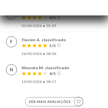
Philippe R. classificado
P
4/5
03/04/2026
•
05:29
flavien A. classificado
F
5/5
26/03/2026
•
08:06
Ninoska M. classificado
N
4/5
14/03/2026
•
08:57
VER MAIS AVALIAÇÕES