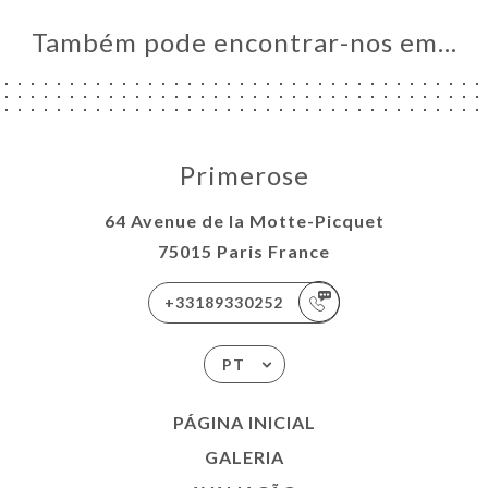
Também pode encontrar-nos em…
Primerose
64 Avenue de la Motte-Picquet
75015 Paris France
+33189330252
PT
PÁGINA INICIAL
GALERIA