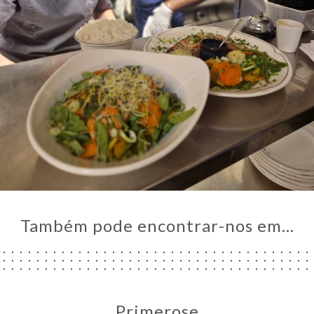
Também pode encontrar-nos em…
Primerose