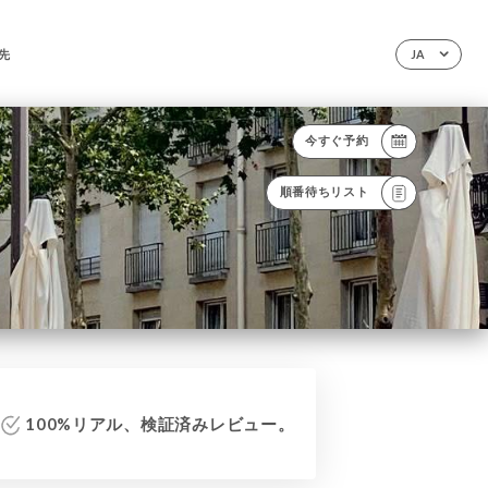
先
JA
今すぐ予約
順番待ちリスト
100%リアル、検証済みレビュー。