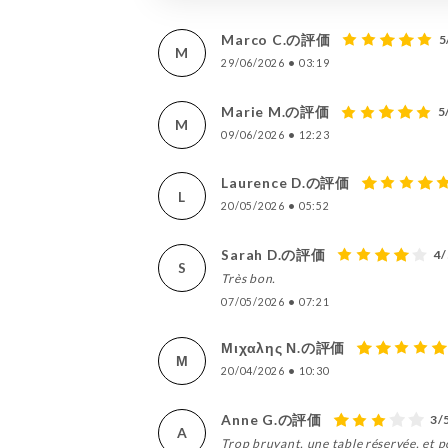
Marco C.の評価
5
M
29/06/2026
•
03:19
Marie M.の評価
5
M
09/06/2026
•
12:23
Laurence D.の評価
L
20/05/2026
•
05:52
Sarah D.の評価
4/
S
Très bon.
07/05/2026
•
07:21
Μιχαλης Ν.の評価
Μ
20/04/2026
•
10:30
Anne G.の評価
3/
A
Trop bruyant, une table réservée, et p