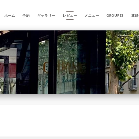
ホーム
予約
ギャラリー
レビュー
メニュー
GROUPES
連絡