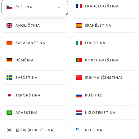
FRANCOUZŠTINA
FRANCOUZŠTINA
ČEŠTINA
ČEŠTINA
CS
NABÍDKA
ANGLIČTINA
ANGLIČTINA
ŠPANĚLŠTINA
ŠPANĚLŠTINA
KATALÁNŠTINA
KATALÁNŠTINA
ITALŠTINA
ITALŠTINA
/
DOMŮ
KONTAKT
NĚMČINA
NĚMČINA
PORTUGALŠTINA
PORTUGALŠTINA
Kontakt
简体中文 (ČÍNŠTINA)
简体中文 (ČÍNŠTINA)
ŠVÉDŠTINA
ŠVÉDŠTINA
JAPONŠTINA
JAPONŠTINA
RUŠTINA
RUŠTINA
ARABŠTINA
ARABŠTINA
NIZOZEMŠTINA
NIZOZEMŠTINA
Primerose
한국어 (KOREJŠTINA)
한국어 (KOREJŠTINA)
ŘEČTINA
ŘEČTINA