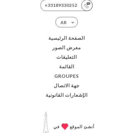
+33189330252
AR
الصفحة الرئيسية
معرض الصور
التعليقات
القائمة
GROUPES
جهة الاتصال
الإشعارات القانونية
أنشئ الموقع
في