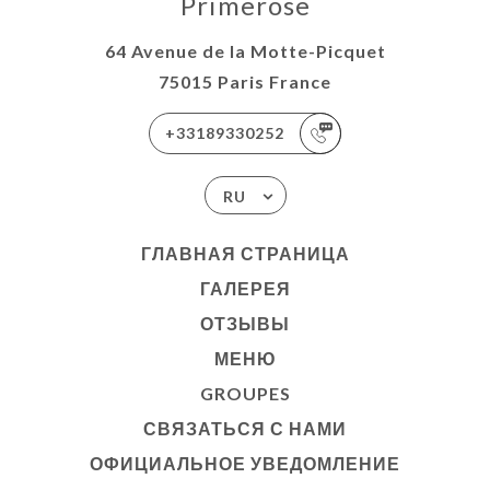
Primerose
64 Avenue de la Motte-Picquet
75015 Paris France
+33189330252
RU
ГЛАВНАЯ СТРАНИЦА
ГАЛЕРЕЯ
ОТЗЫВЫ
МЕНЮ
GROUPES
СВЯЗАТЬСЯ С НАМИ
ОФИЦИАЛЬНОЕ УВЕДОМЛЕНИЕ